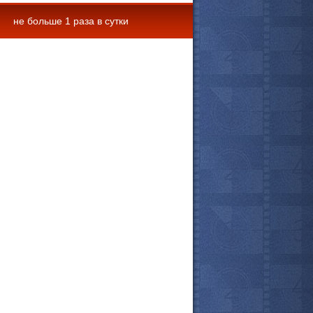
не больше 1 раза в сутки
 комментарии