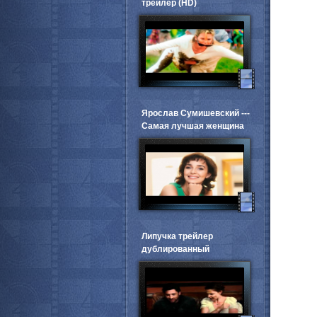
трейлер (HD)
Ярослав Сумишевский ---
Самая лучшая женщина
Липучка трейлер
дублированный