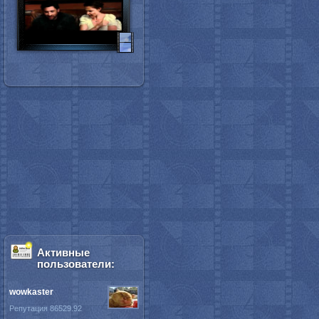
Активные
пользователи:
wowkaster
Репутация 86529.92