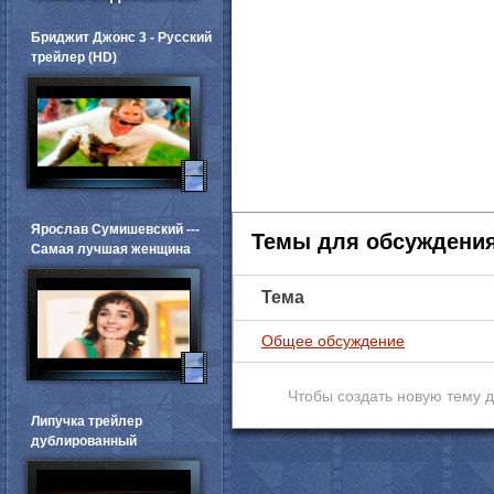
Бриджит Джонс 3 - Русский
трейлер (HD)
Ярослав Сумишевский ---
Темы для обсуждени
Самая лучшая женщина
Тема
Общее обсуждение
Чтобы создать новую тему 
Липучка трейлер
дублированный