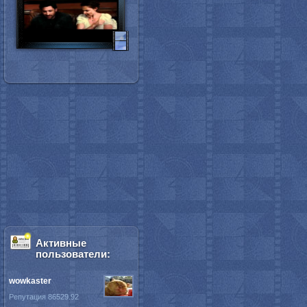
Активные
пользователи:
wowkaster
Репутация 86529.92