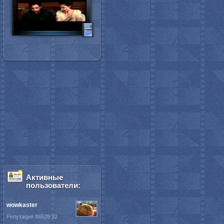
Активные
пользователи:
wowkaster
Репутация 86529.92