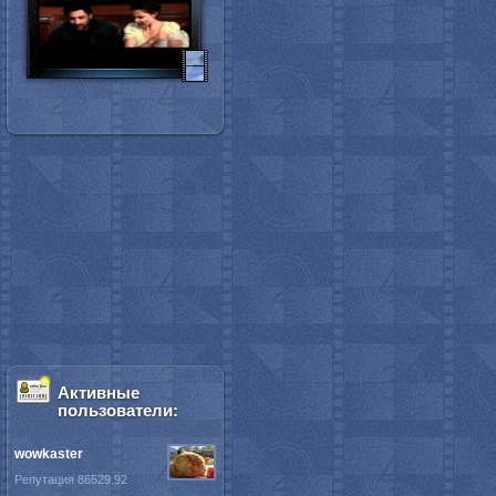
Активные
пользователи:
wowkaster
Репутация 86529.92