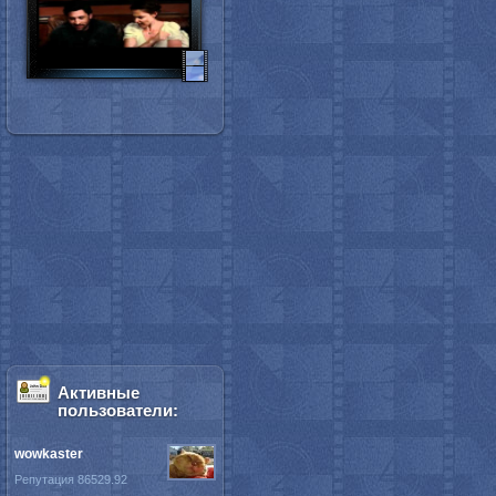
Активные
пользователи:
wowkaster
Репутация 86529.92