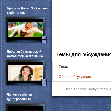
Бриджит Джонс 3 - Русский
трейлер (HD)
Ярослав Сумишевский ---
Темы для обсуждени
Самая лучшая женщина
Тема
Общее обсуждение
Чтобы создать новую тему 
Липучка трейлер
дублированный