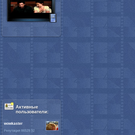
Активные
пользователи:
wowkaster
Репутация 86529.92