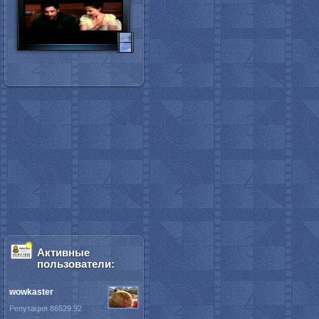
Активные
пользователи:
wowkaster
Репутация 86529.92