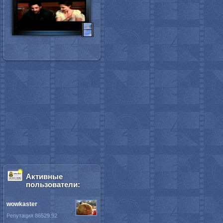
Активные
пользователи:
wowkaster
Репутация 86529.92