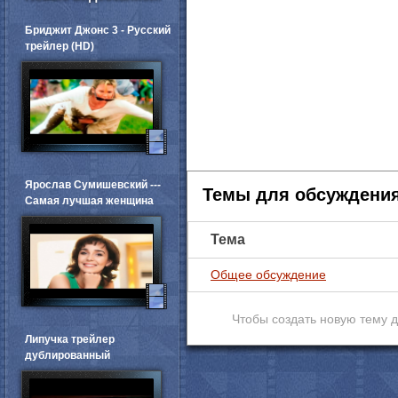
Бриджит Джонс 3 - Русский
трейлер (HD)
Ярослав Сумишевский ---
Темы для обсуждени
Самая лучшая женщина
Тема
Общее обсуждение
Чтобы создать новую тему 
Липучка трейлер
дублированный