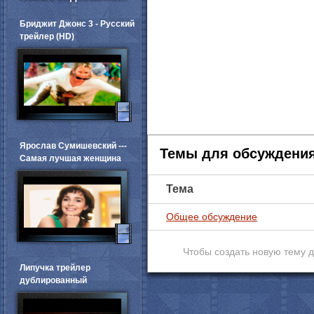
Бриджит Джонс 3 - Русский
трейлер (HD)
Ярослав Сумишевский ---
Темы для обсуждени
Самая лучшая женщина
Тема
Общее обсуждение
Чтобы создать новую тему 
Липучка трейлер
дублированный