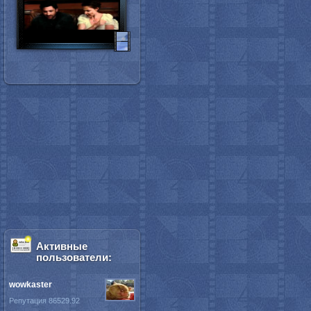
Активные
пользователи:
wowkaster
Репутация 86529.92