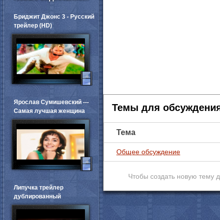
Бриджит Джонс 3 - Русский
трейлер (HD)
Ярослав Сумишевский ---
Темы для обсуждени
Самая лучшая женщина
Тема
Общее обсуждение
Чтобы создать новую тему 
Липучка трейлер
дублированный