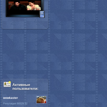
Активные
пользователи:
wowkaster
Репутация 86529.92