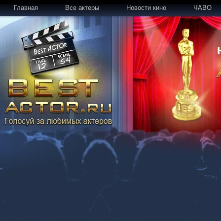
Главная
Все актеры
Новости кино
ЧАВО