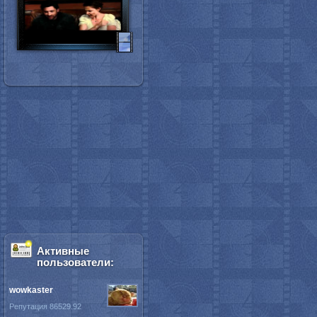
Активные
пользователи:
wowkaster
Репутация 86529.92