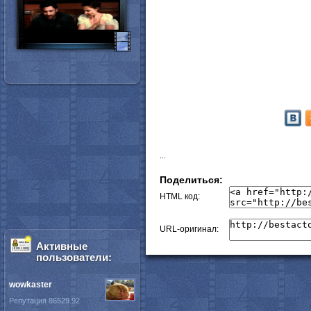
...
Поделиться:
HTML код:
URL-оригинал:
Активные
пользователи:
wowkaster
Репутация 86529.92