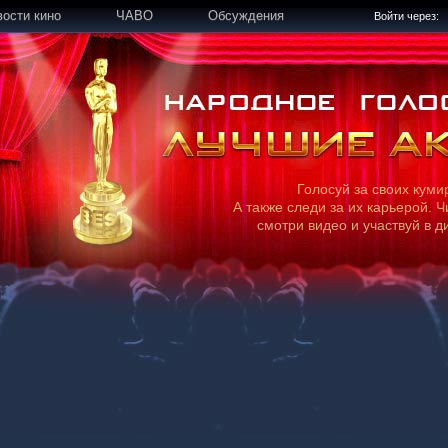
вости кино
ЧАВО
Обсуждения
Войти через:
Голосуй за своих куми
А также следи за их карьерой. Ч
смотри видео и участвуй в д