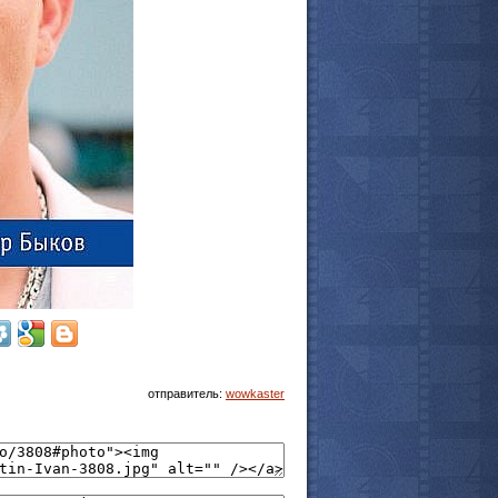
отправитель:
wowkaster