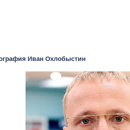
ография Иван Охлобыстин