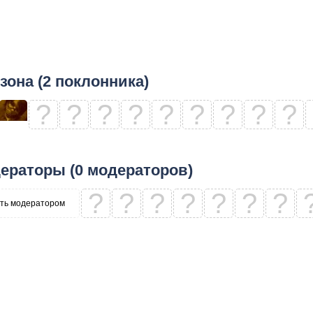
зона (2 поклонника)
?
?
?
?
?
?
?
?
?
ераторы (0 модераторов)
?
?
?
?
?
?
?
ть модератором