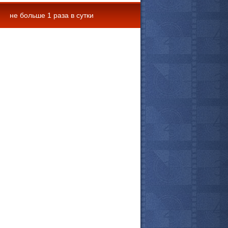
не больше 1 раза в сутки
 комментарии