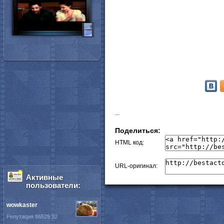
...
Поделиться:
HTML код:
URL-оригинал:
Активные
пользователи:
wowkaster
Репутация 86529.92