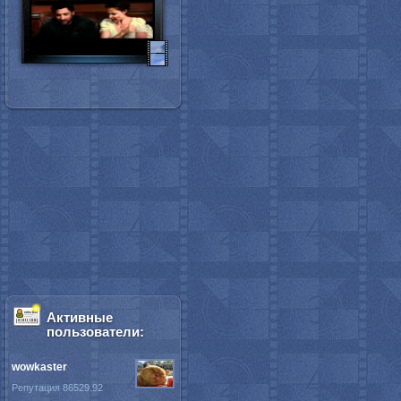
Активные
пользователи:
wowkaster
Репутация 86529.92