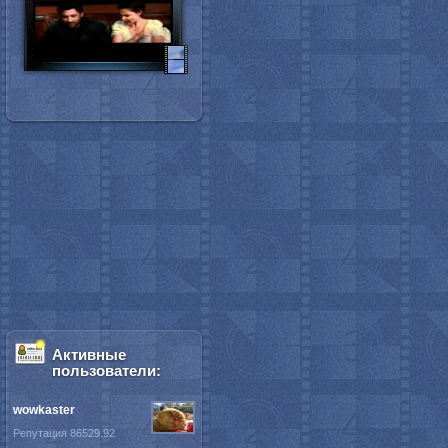
Активные
пользователи:
wowkaster
Репутация 86529.92