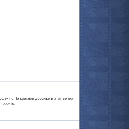
все актёры
фект». На красной дорожке в этот вечер
проекте.