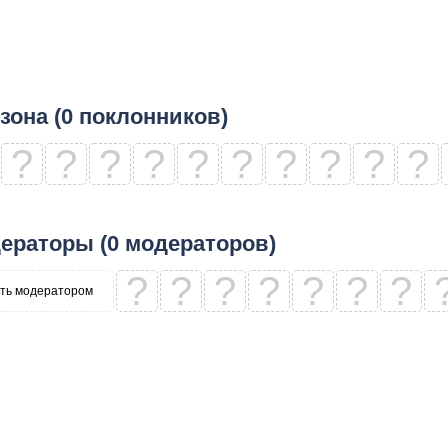
зона (0 поклонников)
?
?
?
?
?
?
?
?
?
?
ераторы (0 модераторов)
?
?
?
?
?
?
?
ть модератором