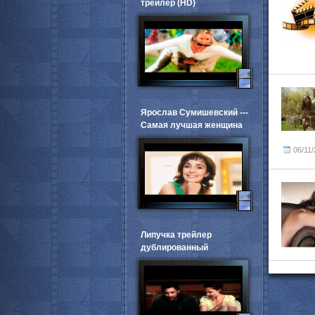
трейлер (HD)
Ярослав Сумишевский ---
Самая лучшая женщина
06/11
Липучка трейлер
дублированный