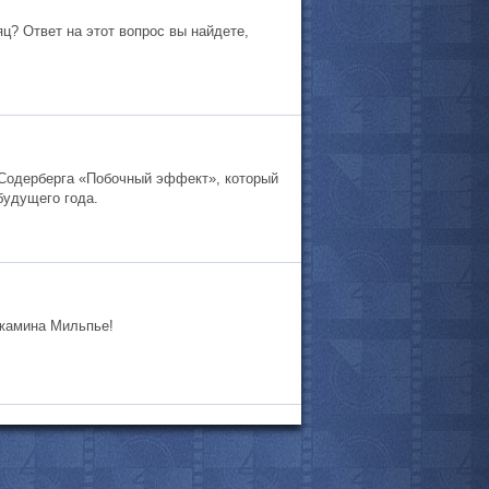
? Ответ на этот вопрос вы найдете,
 Содерберга «Побочный эффект», который
будущего года.
джамина Мильпье!