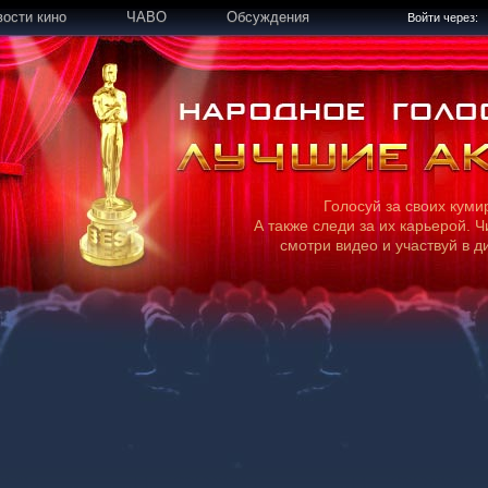
вости кино
ЧАВО
Обсуждения
Войти через:
Голосуй за своих куми
А также следи за их карьерой. Ч
смотри видео и участвуй в д