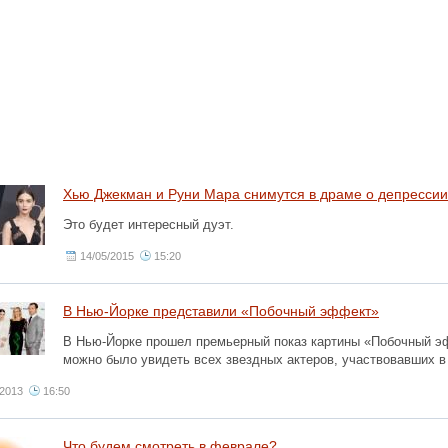
Хью Джекман и Руни Мара снимутся в драме о депрессии
Это будет интересный дуэт.
14/05/2015
15:20
В Нью-Йорке представили «Побочный эффект»
В Нью-Йорке прошел премьерный показ картины «Побочный эф
можно было увидеть всех звездных актеров, участвовавших в 
/2013
16:50
Что будем смотреть в феврале?