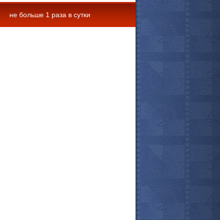
не больше 1 раза в сутки
 комментарии