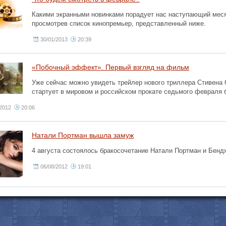
Какими экранными новинками порадует нас наступающий месяц
просмотрев список кинопремьер, представленный ниже.
30/01/2013
20:39
«Побочный эффект». Первый взгляд на фильм
Уже сейчас можно увидеть трейлер нового триллера Стивена
стартует в мировом и российском прокате седьмого февраля 
/2012
20:06
Натали Портман вышла замуж
4 августа состоялось бракосочетание Натали Портман и Бен
06/08/2012
19:01