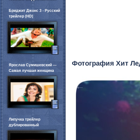
Бриджит Джонс 3 - Русский
трейлер (HD)
Фотография Хит Ле
Ярослав Сумишевский ---
Самая лучшая женщина
←
Липучка трейлер
дублированный