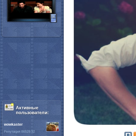
Активные
пользователи:
wowkaster
Репутация 86529.92