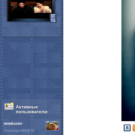
Активные
пользователи:
wowkaster
Репутация 86529.92