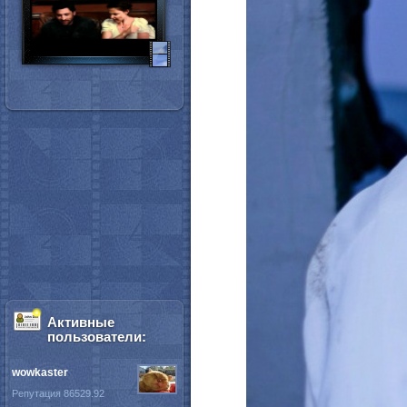
Активные
пользователи:
wowkaster
Репутация 86529.92