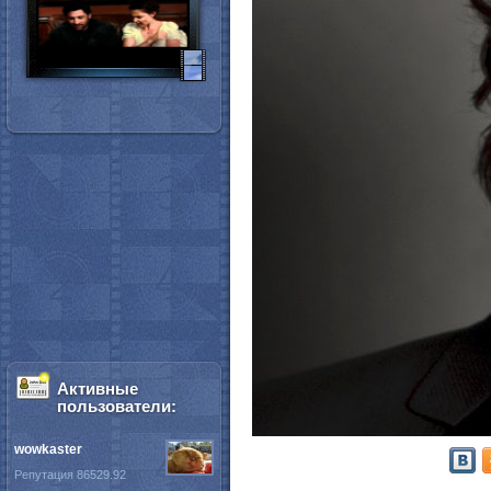
Активные
пользователи:
wowkaster
Репутация 86529.92