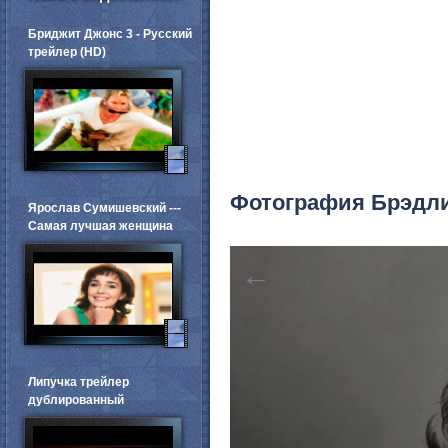
Бриджит Джонс 3 - Русский
трейлер (HD)
Фотография Брэдли
Ярослав Сумишевский ---
Самая лучшая женщина
←
Липучка трейлер
дублированный