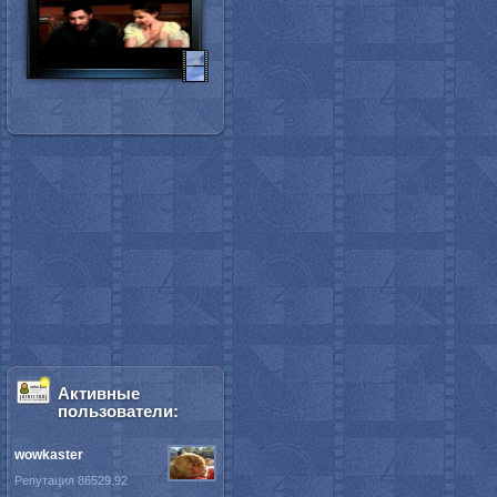
Активные
пользователи:
wowkaster
Репутация 86529.92