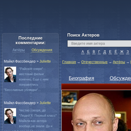
Поиск Актеров
Последние
комментарии:
Актёры
Обсуждения
А
Б
В
Г
Д
Е
Ё
Ж
З
Майкл Фассбендер
>
Juliette
Главная
→
Отечественные
→
Актёры
→
"Райское озеро"
жестокий фильм
Биография
Обсужде
конечно. Еще с ним
понравились
"Бесславные ублюдки"...
Майкл Фассбендер
>
Juliette
Честно говоря, до
"Людей Х: Первый класс"
Майкла как актера
вообще не знала. Да и