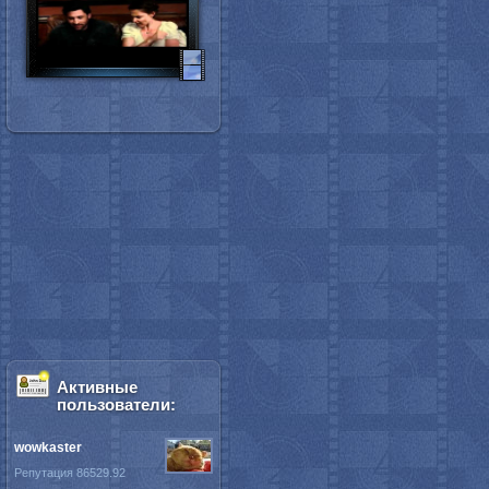
Активные
пользователи:
wowkaster
Репутация 86529.92