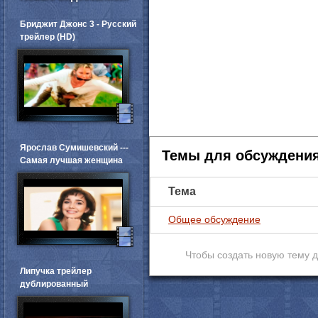
Бриджит Джонс 3 - Русский
трейлер (HD)
Ярослав Сумишевский ---
Темы для обсуждени
Самая лучшая женщина
Тема
Общее обсуждение
Чтобы создать новую тему 
Липучка трейлер
дублированный