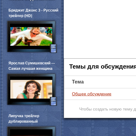
Бриджит Джонс 3 - Русский
трейлер (HD)
Ярослав Сумишевский ---
Темы для обсуждени
Самая лучшая женщина
Тема
Общее обсуждение
Чтобы создать новую тему 
Липучка трейлер
дублированный