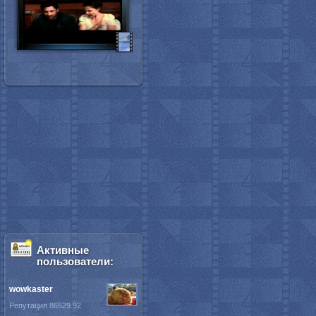
Активные
пользователи:
wowkaster
Репутация 86529.92