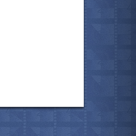
все актёры