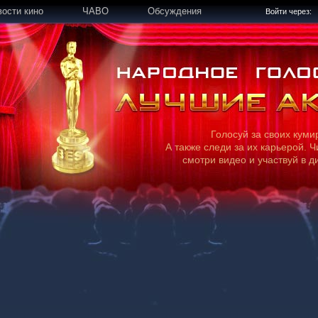
вости кино
ЧАВО
Обсуждения
Войти через:
Голосуй за своих куми
А также следи за их карьерой. Ч
смотри видео и участвуй в д