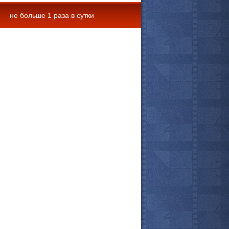
не больше 1 раза в сутки
 комментарии