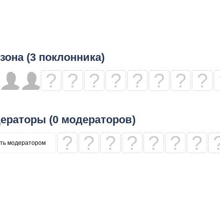
зона (3 поклонника)
?
?
?
?
?
?
?
?
ераторы (0 модераторов)
?
?
?
?
?
?
?
ть модератором