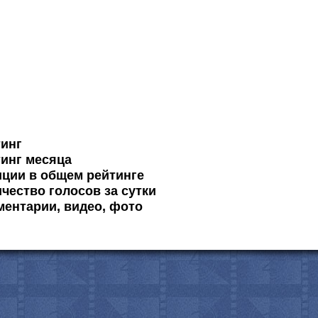
тинг
инг месяца
ции в общем рейтинге
чество голосов за сутки
ентарии, видео, фото