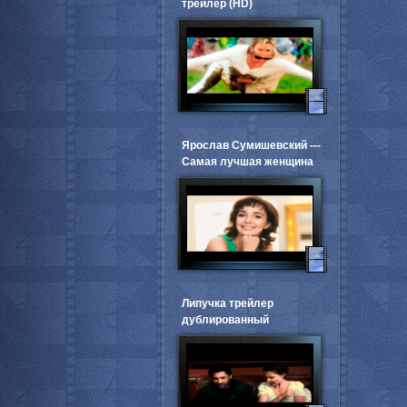
трейлер (HD)
Ярослав Сумишевский ---
Самая лучшая женщина
Липучка трейлер
дублированный