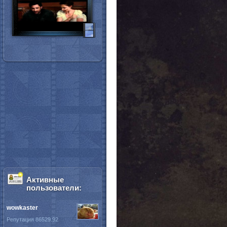
Активные
пользователи:
wowkaster
Репутация 86529.92