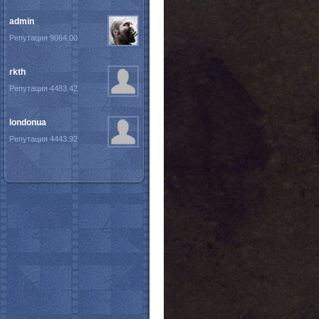
admin
Репутация 9064.00
rkth
Репутация 4483.42
londonua
Репутация 4443.92