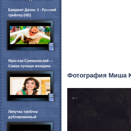
Бриджит Джонс 3 - Русский
трейлер (HD)
Ярослав Сумишевский ---
Самая лучшая женщина
Фотография Миша 
←
Липучка трейлер
дублированный