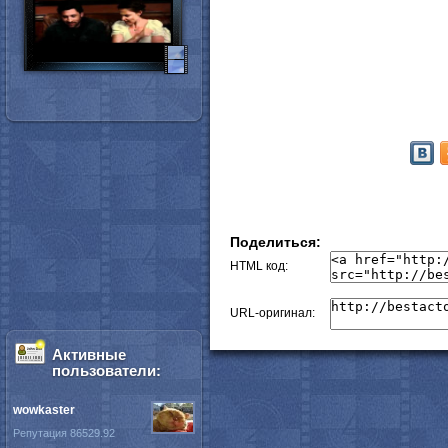
Поделиться:
HTML код:
URL-оригинал:
Активные
пользователи:
wowkaster
Репутация 86529.92