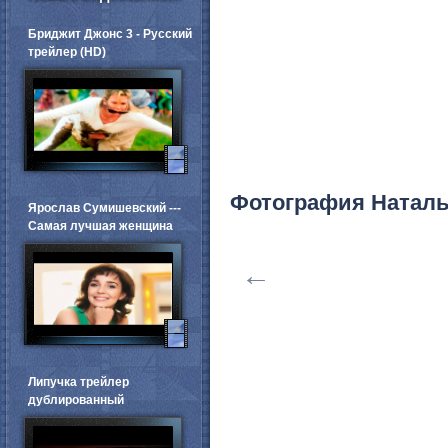
Бриджит Джонс 3 - Русский
трейлер (HD)
Фотография Натал
Ярослав Сумишевский ---
Самая лучшая женщина
←
Липучка трейлер
дублированный