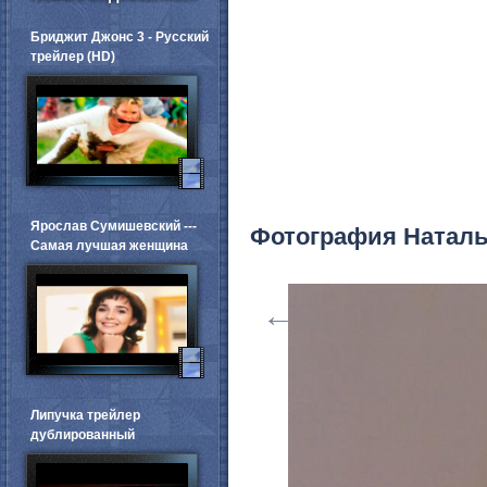
Бриджит Джонс 3 - Русский
трейлер (HD)
Ярослав Сумишевский ---
Фотография Натал
Самая лучшая женщина
←
Липучка трейлер
дублированный