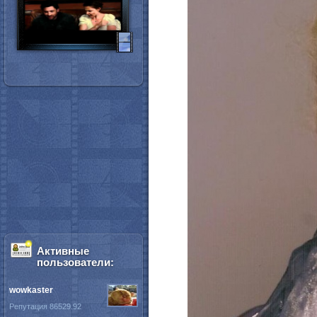
Активные
пользователи:
wowkaster
Репутация 86529.92