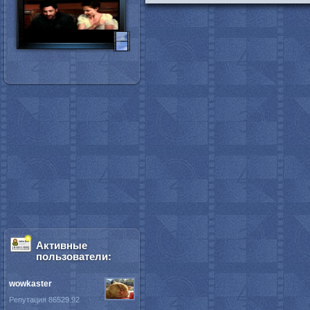
Активные
пользователи:
wowkaster
Репутация 86529.92