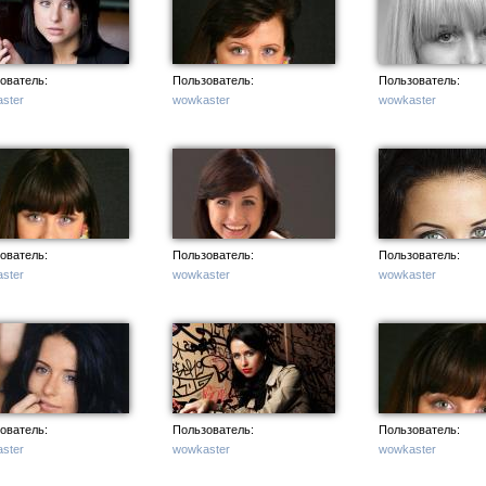
ователь:
Пользователь:
Пользователь:
ster
wowkaster
wowkaster
ователь:
Пользователь:
Пользователь:
ster
wowkaster
wowkaster
ователь:
Пользователь:
Пользователь:
ster
wowkaster
wowkaster