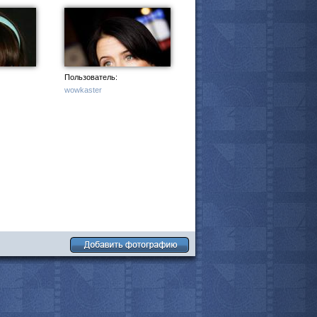
мотреть всё
Пользователь:
wowkaster