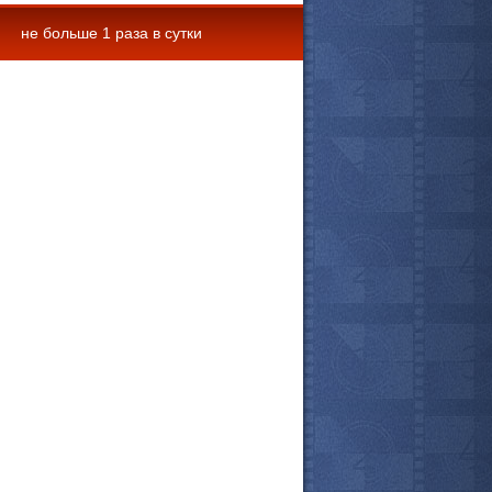
не больше 1 раза в сутки
 комментарии