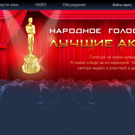
вости кино
ЧАВО
Обсуждения
Войти через:
Голосуй за своих куми
А также следи за их карьерой. Ч
смотри видео и участвуй в д