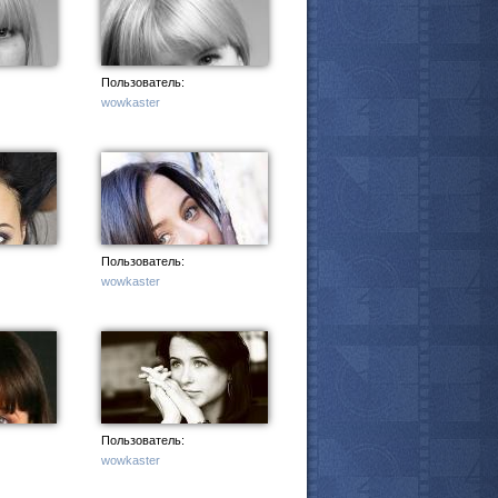
Пользователь:
wowkaster
Пользователь:
wowkaster
Пользователь:
wowkaster