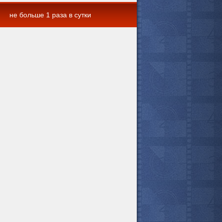
не больше 1 раза в сутки
 комментарии