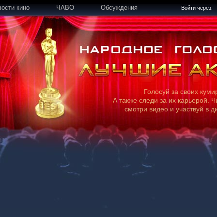
вости кино
ЧАВО
Обсуждения
Войти через:
Голосуй за своих куми
А также следи за их карьерой. Ч
смотри видео и участвуй в д