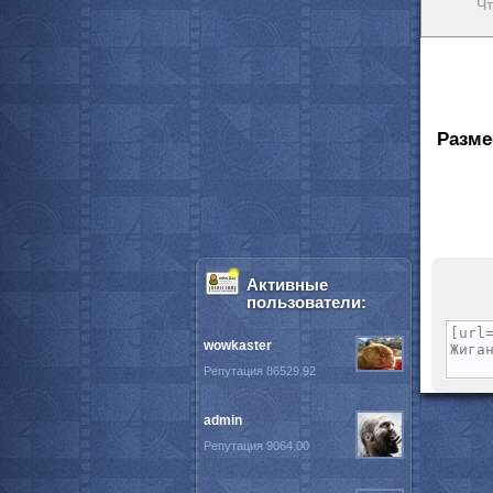
Чт
Разме
Активные
пользователи:
wowkaster
Репутация 86529.92
admin
Репутация 9064.00