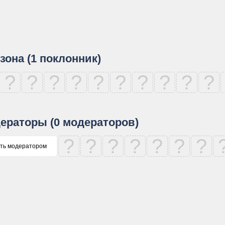
зона (1 поклонник)
?
?
?
?
?
?
?
?
?
?
ераторы (0 модераторов)
?
?
?
?
?
?
?
ть модератором