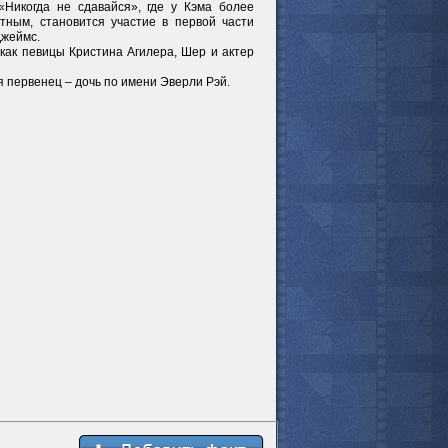
«Никогда не сдавайся», где у Кэма более
тным, становится участие в первой части
Джеймс.
мотреть всё
 как певицы Кристина Агилера, Шер и актер
я первенец – дочь по имени Эверли Рэй.