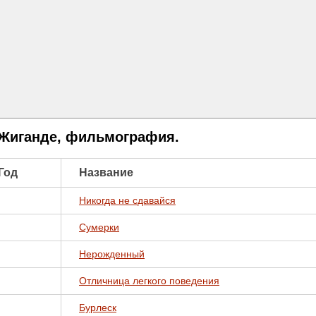
Жиганде, фильмография.
Год
Название
Никогда не сдавайся
Сумерки
Нерожденный
Отличница легкого поведения
Бурлеск