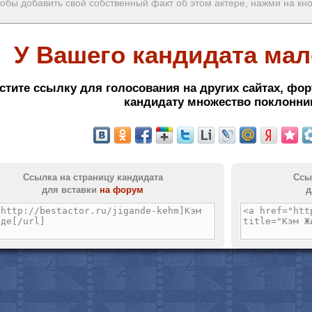
обы добавить свой собственный факт об этом актере, нажми на кн
У Вашего кандидата мал
стите ссылку для голосования на других сайтах, фор
кандидату множество поклонни
Ссылка на страницу кандидата
Ссы
для вставки
на форум
д