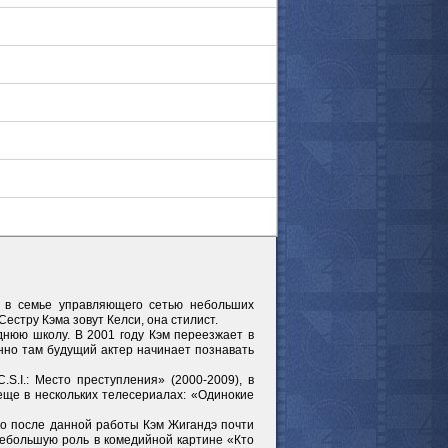
н в семье управляющего сетью небольших
Сестру Кэма зовут Келси, она стилист.
днюю школу. В 2001 году Кэм переезжает в
нно там будущий актер начинает познавать
S.I.: Место преступления» (2000-2009), в
еще в нескольких телесериалах: «Одинокие
Но после данной работы Кэм Жигандэ почти
 небольшую роль в комедийной картине «Кто