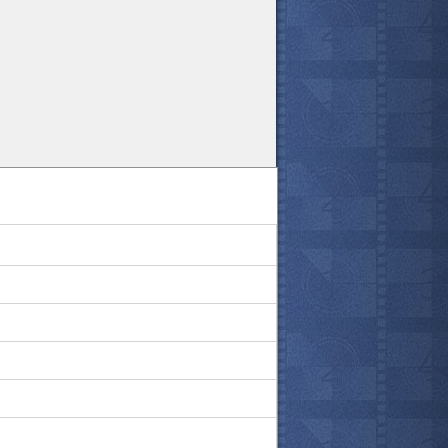
все актёры