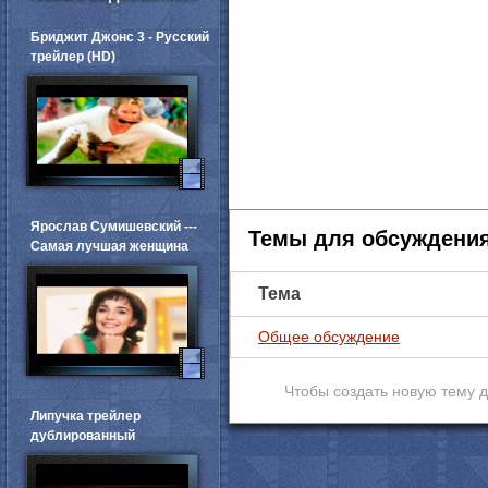
Бриджит Джонс 3 - Русский
трейлер (HD)
Ярослав Сумишевский ---
Темы для обсуждени
Самая лучшая женщина
Тема
Общее обсуждение
Чтобы создать новую тему 
Липучка трейлер
дублированный