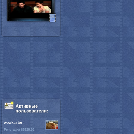
Активные
пользователи:
wowkaster
Репутация 86529.92