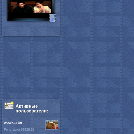
Активные
пользователи:
wowkaster
Репутация 86529.92