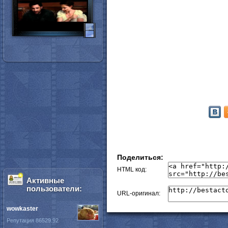
Поделиться:
HTML код:
Активные
пользователи:
URL-оригинал:
wowkaster
Репутация 86529.92