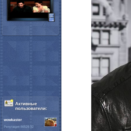
Активные
пользователи:
wowkaster
Репутация 86529.92