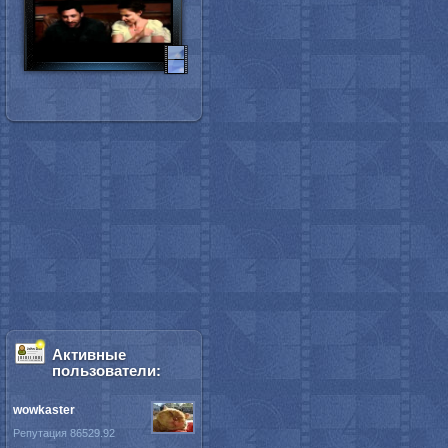
Активные
пользователи:
wowkaster
Репутация 86529.92