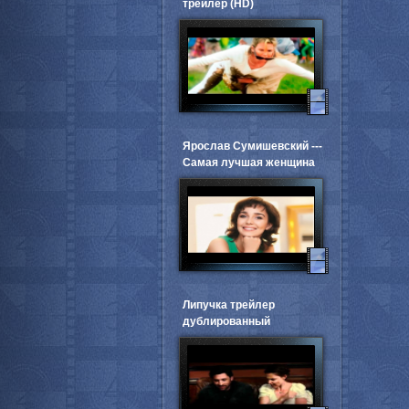
трейлер (HD)
Ярослав Сумишевский ---
Самая лучшая женщина
Липучка трейлер
дублированный