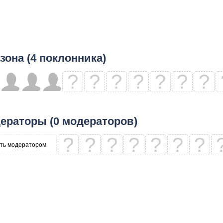
зона (4 поклонника)
?
?
?
?
?
?
?
ераторы (0 модераторов)
?
?
?
?
?
?
?
ть модератором