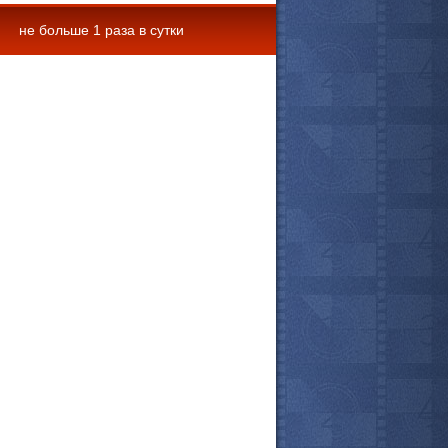
не больше 1 раза в сутки
 комментарии