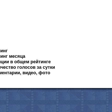
тинг
инг месяца
ции в общем рейтинге
чество голосов за сутки
ентарии, видео, фото