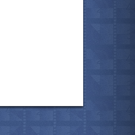
все актёры