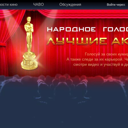
вости кино
ЧАВО
Обсуждения
Войти через:
Голосуй за своих куми
А также следи за их карьерой. Ч
смотри видео и участвуй в д