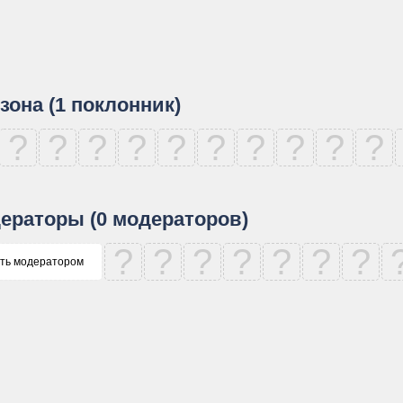
зона (1 поклонник)
?
?
?
?
?
?
?
?
?
?
ераторы (0 модераторов)
?
?
?
?
?
?
?
ть модератором