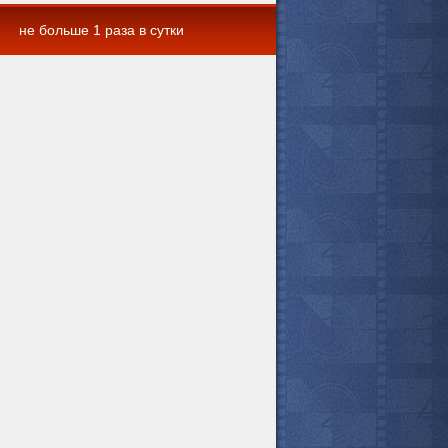
не больше 1 раза в сутки
 комментарии