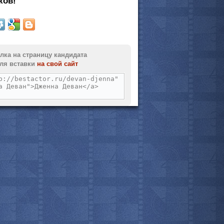
ков!
мотреть всё
лка на страницу кандидата
ля вставки
на свой сайт