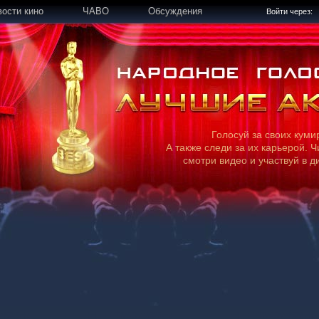
вости кино
ЧАВО
Обсуждения
Войти через:
Голосуй за своих куми
А также следи за их карьерой. Ч
смотри видео и участвуй в д