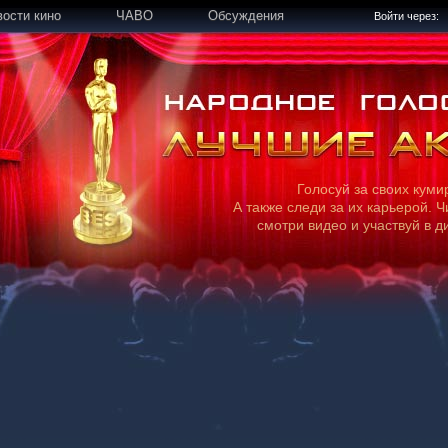
вости кино
ЧАВО
Обсуждения
Войти через:
Голосуй за своих куми
А также следи за их карьерой. Ч
смотри видео и участвуй в д