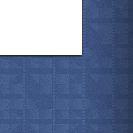
все актёры