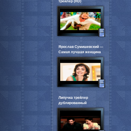
трейлер (HD)
Ярослав Сумишевский ---
Самая лучшая женщина
Липучка трейлер
дублированный