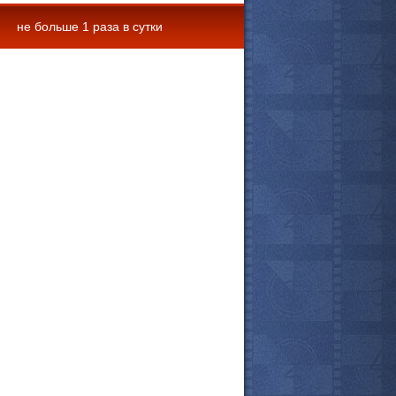
не больше 1 раза в сутки
 комментарии