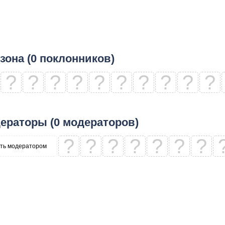
зона (0 поклонников)
?
?
?
?
?
?
?
?
?
?
ераторы (0 модераторов)
?
?
?
?
?
?
?
ть модератором