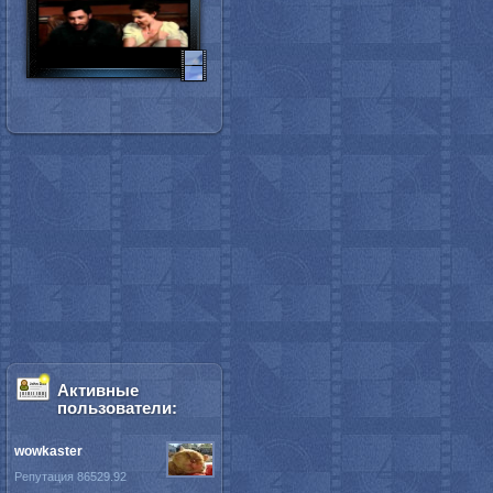
Активные
пользователи:
wowkaster
Репутация 86529.92