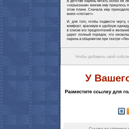
В детстве парень читать особо не 
«серьезным» книгам ему пришлось п
этом плане. Сначала ему приходило
книги «глотает».
И, для того, чтобы подвести черту
комфорт, красивую и удобную одежду
в списке его предпочтений и желаний
царит полный порядок, что несколь
парень в общежитии при театре «Ле
Чтобы добавить свой собств
У Вашег
Разместите ссылку для го
Ссылка на страницу 