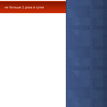
не больше 1 раза в сутки
 комментарии