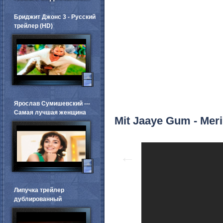
Бриджит Джонс 3 - Русский
трейлер (HD)
Ярослав Сумишевский ---
Самая лучшая женщина
Mit Jaaye Gum - Mer
←
Липучка трейлер
дублированный