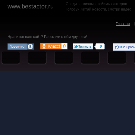
Следи за жизнью любимых актеров
www.bestactor.ru
Голосуй, читай новости, смотри видео
Главная
Нравится наш сайт? Расскажи о нём друзьям!