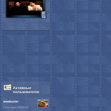
Активные
пользователи:
wowkaster
Репутация 86529.92