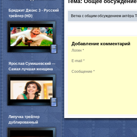
Тема: Общее обсуждение
Бриджит Джонс 3 - Русский
трейлер (HD)
Ветка с общим обсуждением актёра
Добавление комментарий
Логин
*
E-mail
*
Ярослав Сумишевский ---
Самая лучшая женщина
Сообщение
*
Липучка трейлер
дублированный