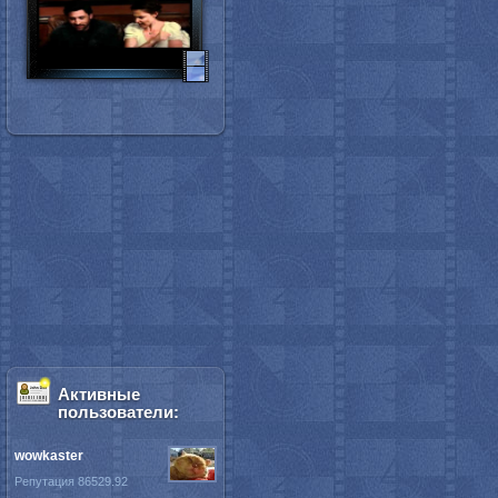
Активные
пользователи:
wowkaster
Репутация 86529.92