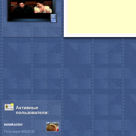
Активные
пользователи:
wowkaster
Репутация 86529.92