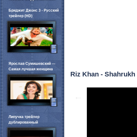
Бриджит Джонс 3 - Русский
трейлер (HD)
Ярослав Сумишевский ---
Самая лучшая женщина
Riz Khan - Shahrukh 
←
Липучка трейлер
дублированный