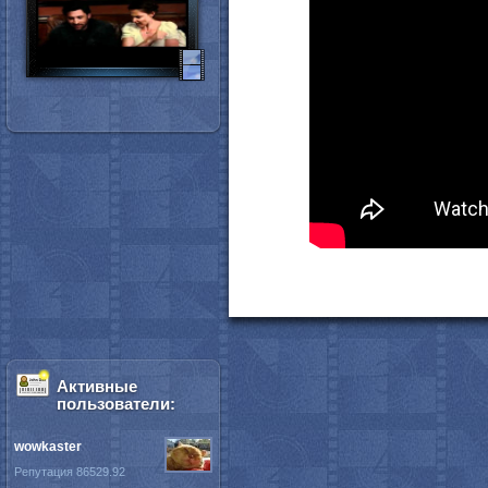
Активные
пользователи:
wowkaster
Репутация 86529.92