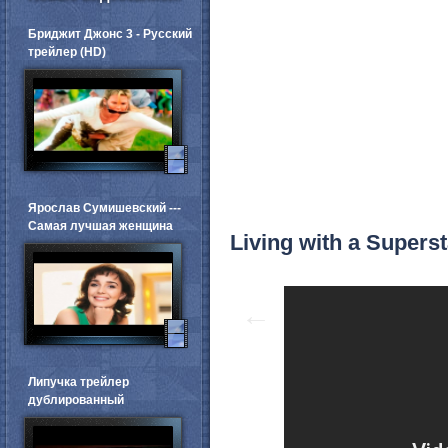
Бриджит Джонс 3 - Русский
трейлер (HD)
Ярослав Сумишевский ---
Самая лучшая женщина
Living with a Superst
←
Липучка трейлер
дублированный