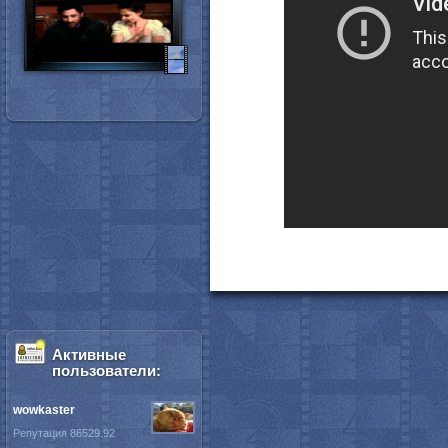
Активные
пользователи:
wowkaster
Репутация 86529.92